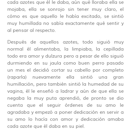
cada azotes que él le daba, aún qué lloraba ella se
mojaba, ella se sonrojo sin tener muy claro, el
cómo es que aquello le había excitado, se sintió
muy humillada no sabía exactamente qué sentir y
al pensar al respecto.
Después de aquellos azotes, todo siguió muy
normal él alimentaba, la limpiaba, la cepillada
todo era amor y dulzura pero a pesar de ello siguió
durmiendo en su jaula como buen perro pasado
un mes el decidió cortar su cabello por completo
(raparla) nuevamente ella sintió una gran
humillación, pero también sintió la humedad de su
vagina, él le enseñó a ladrar y aún de que ella se
negaba la muy puta aprendió, de pronto se dio
cuenta que el seguir órdenes de su amo le
agradaba y empezó a poner dedicación en servir a
su amo lo hacía con amor y dedicación amaba
cada azote que él daba en su piel.