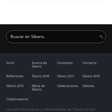
Inicio
Acerca de
Contenido
Contacto
Sìbaris
Reflexiones
Síbaris 2018
Síbaris 2017
Síbaris 2016
Síbaris 2015
Nikita de
Celebraciones
Galerías
Síbaris
Colaboradores
Los administradores y colaboradores de Síbaris no son