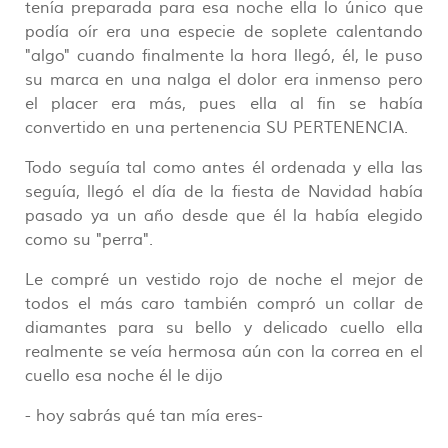
tenía preparada para esa noche ella lo único que
podía oír era una especie de soplete calentando
"algo" cuando finalmente la hora llegó, él, le puso
su marca en una nalga el dolor era inmenso pero
el placer era más, pues ella al fin se había
convertido en una pertenencia SU PERTENENCIA.
Todo seguía tal como antes él ordenada y ella las
seguía, llegó el día de la fiesta de Navidad había
pasado ya un año desde que él la había elegido
como su "perra".
Le compré un vestido rojo de noche el mejor de
todos el más caro también compró un collar de
diamantes para su bello y delicado cuello ella
realmente se veía hermosa aún con la correa en el
cuello esa noche él le dijo
- hoy sabrás qué tan mía eres-