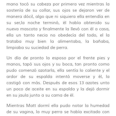
mano tocó su cabeza por primera vez mientras la
sostenía de su collar, sus ojos se dejaron ver de
manera dócil, algo que ni siquiera ella entendía en
su ser,la noche terminó, él había obtenido su
nueva mascota y finalmente la llevó con él a casa,
ella un tanto necia no obedecía del todo, el la
trataba muy bien la alimentaba, la bañaba,
limpiaba su suciedad de perra.
Un día de pronto la esposo por el frente pies y
manos, tapó sus ojos y su boca, tan pronto como
pudo comenzó azotarla, ella sentía lo caliente y el
ardor de su espalda intentó moverse y él, la
castigó con más. Después de esos 13 azotes unto
un poco de aceite en su espalda y la dejó dormir
en su jaula junto a su cama de él.
Mientras Matt dormí ella pudo notar la humedad
de su vagina, la muy perra se había excitado con