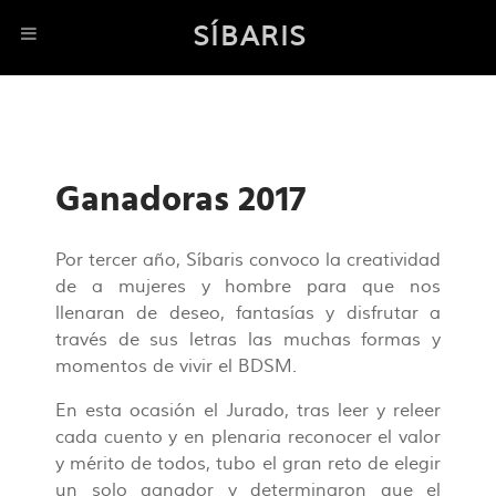
SÍBARIS
Ganadoras 2017
Por tercer año, Síbaris convoco la creatividad
de a mujeres y hombre para que nos
llenaran de deseo, fantasías y disfrutar a
través de sus letras las muchas formas y
momentos de vivir el BDSM.
En esta ocasión el Jurado, tras leer y releer
cada cuento y en plenaria reconocer el valor
y mérito de todos, tubo el gran reto de elegir
un solo ganador y determinaron que el