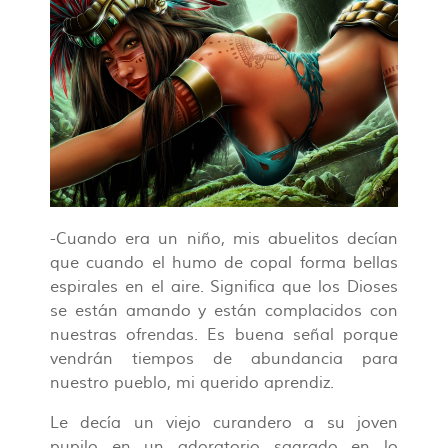
-Cuando era un niño, mis abuelitos decían
que cuando el humo de copal forma bellas
espirales en el aire. Significa que los Dioses
se están amando y están complacidos con
nuestras ofrendas. Es buena señal porque
vendrán tiempos de abundancia para
nuestro pueblo, mi querido aprendiz.
Le decía un viejo curandero a su joven
pupilo en un adoratorio sagrado en lo