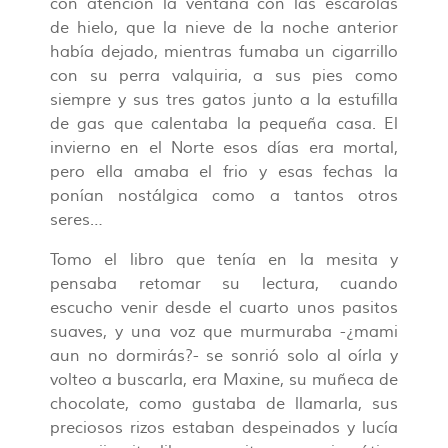
con atención la ventana con las escarolas
de hielo, que la nieve de la noche anterior
había dejado, mientras fumaba un cigarrillo
con su perra valquiria, a sus pies como
siempre y sus tres gatos junto a la estufilla
de gas que calentaba la pequeña casa. El
invierno en el Norte esos días era mortal,
pero ella amaba el frio y esas fechas la
ponían nostálgica como a tantos otros
seres…
Tomo el libro que tenía en la mesita y
pensaba retomar su lectura, cuando
escucho venir desde el cuarto unos pasitos
suaves, y una voz que murmuraba -¿mami
aun no dormirás?- se sonrió solo al oírla y
volteo a buscarla, era Maxine, su muñeca de
chocolate, como gustaba de llamarla, sus
preciosos rizos estaban despeinados y lucía