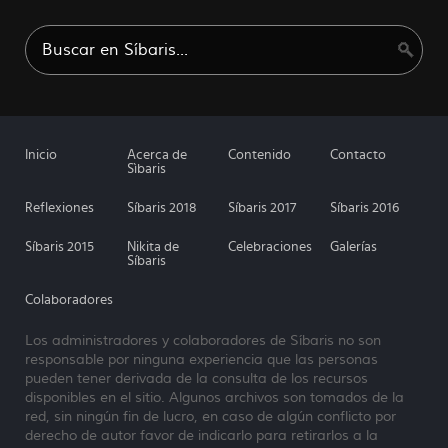
Inicio
Acerca de
Contenido
Contacto
Sìbaris
Reflexiones
Síbaris 2018
Síbaris 2017
Síbaris 2016
Síbaris 2015
Nikita de
Celebraciones
Galerías
Síbaris
Colaboradores
Los administradores y colaboradores de Síbaris no son
responsable por ninguna experiencia que las personas
pueden tener derivada de la consulta de los recursos
disponibles en el sitio. Algunos archivos son tomados de la
red, sin ningún fin de lucro, en caso de algún conflicto por
derecho de autor favor de indicarlo para retirarlos a la