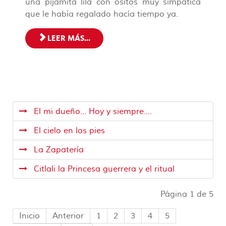
una pijamita lila con ositos muy simpática
que le había regalado hacía tiempo ya.
LEER MÁS...
El mi dueño... Hoy y siempre....
El cielo en los pies
La Zapatería
Citlali la Princesa guerrera y el ritual
Página 1 de 5
Inicio
Anterior
1
2
3
4
5