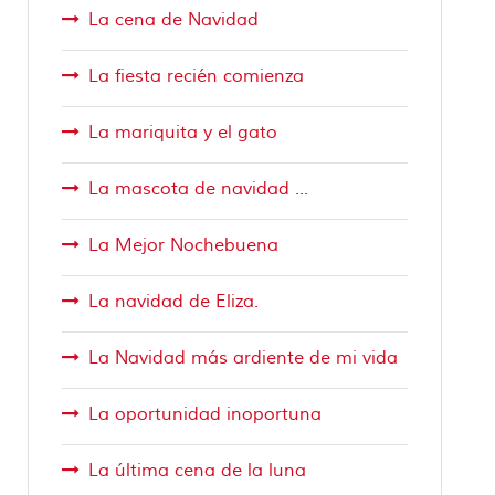
La cena de Navidad
La fiesta recién comienza
La mariquita y el gato
La mascota de navidad ...
La Mejor Nochebuena
La navidad de Eliza.
La Navidad más ardiente de mi vida
La oportunidad inoportuna
La última cena de la luna