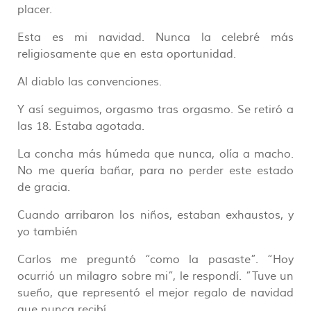
placer.
Esta es mi navidad. Nunca la celebré más
religiosamente que en esta oportunidad.
Al diablo las convenciones.
Y así seguimos, orgasmo tras orgasmo. Se retiró a
las 18. Estaba agotada.
La concha más húmeda que nunca, olía a macho.
No me quería bañar, para no perder este estado
de gracia.
Cuando arribaron los niños, estaban exhaustos, y
yo también
Carlos me preguntó “como la pasaste”. “Hoy
ocurrió un milagro sobre mi”, le respondí. ”Tuve un
sueño, que representó el mejor regalo de navidad
que nunca recibí.