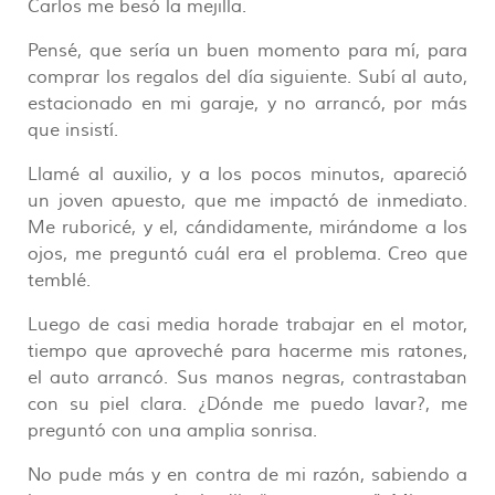
Carlos me besó la mejilla.
Pensé, que sería un buen momento para mí, para
comprar los regalos del día siguiente. Subí al auto,
estacionado en mi garaje, y no arrancó, por más
que insistí.
Llamé al auxilio, y a los pocos minutos, apareció
un joven apuesto, que me impactó de inmediato.
Me ruboricé, y el, cándidamente, mirándome a los
ojos, me preguntó cuál era el problema. Creo que
temblé.
Luego de casi media horade trabajar en el motor,
tiempo que aproveché para hacerme mis ratones,
el auto arrancó. Sus manos negras, contrastaban
con su piel clara. ¿Dónde me puedo lavar?, me
preguntó con una amplia sonrisa.
No pude más y en contra de mi razón, sabiendo a