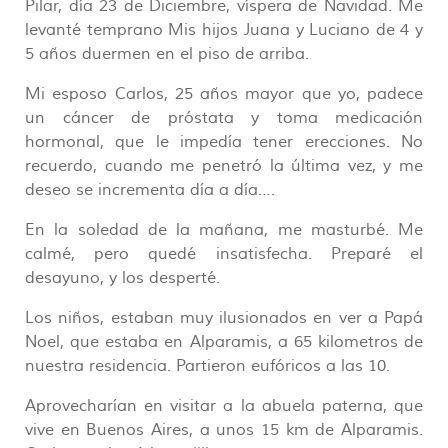
Pilar, día 23 de Diciembre, víspera de Navidad. Me
levanté temprano Mis hijos Juana y Luciano de 4 y
5 años duermen en el piso de arriba.
Mi esposo Carlos, 25 años mayor que yo, padece
un cáncer de próstata y toma medicación
hormonal, que le impedía tener erecciones. No
recuerdo, cuando me penetró la última vez, y me
deseo se incrementa día a día….
En la soledad de la mañana, me masturbé. Me
calmé, pero quedé insatisfecha. Preparé el
desayuno, y los desperté.
Los niños, estaban muy ilusionados en ver a Papá
Noel, que estaba en Alparamis, a 65 kilometros de
nuestra residencia. Partieron eufóricos a las 10.
Aprovecharían en visitar a la abuela paterna, que
vive en Buenos Aires, a unos 15 km de Alparamis.