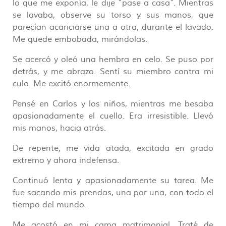
lo que me exponía, le dije “pase a casa”. Mientras
se lavaba, observe su torso y sus manos, que
parecían acariciarse una a otra, durante el lavado.
Me quede embobada, mirándolas.
Se acercó y oleó una hembra en celo. Se puso por
detrás, y me abrazo. Sentí su miembro contra mi
culo. Me excitó enormemente.
Pensé en Carlos y los niños, mientras me besaba
apasionadamente el cuello. Era irresistible. Llevó
mis manos, hacia atrás.
De repente, me vida atada, excitada en grado
extremo y ahora indefensa.
Continuó lenta y apasionadamente su tarea. Me
fue sacando mis prendas, una por una, con todo el
tiempo del mundo.
Me acostó en mi cama matrimonial. Traté de