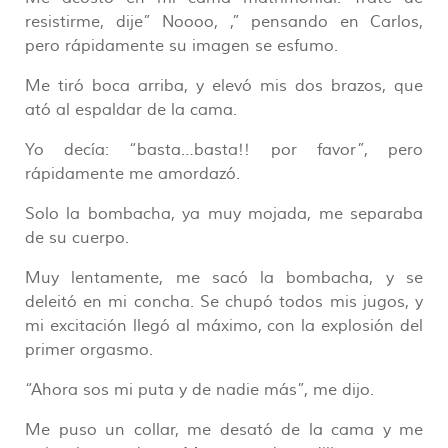
resistirme, dije” Noooo, ,” pensando en Carlos,
pero rápidamente su imagen se esfumo.
Me tiró boca arriba, y elevó mis dos brazos, que
ató al espaldar de la cama.
Yo decía: “basta…basta!! por favor”, pero
rápidamente me amordazó.
Solo la bombacha, ya muy mojada, me separaba
de su cuerpo.
Muy lentamente, me sacó la bombacha, y se
deleitó en mi concha. Se chupó todos mis jugos, y
mi excitación llegó al máximo, con la explosión del
primer orgasmo.
“Ahora sos mi puta y de nadie más”, me dijo.
Me puso un collar, me desató de la cama y me