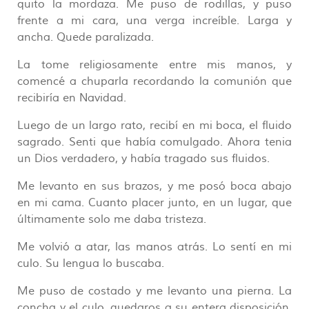
quito la mordaza. Me puso de rodillas, y puso
frente a mi cara, una verga increíble. Larga y
ancha. Quede paralizada.
La tome religiosamente entre mis manos, y
comencé a chuparla recordando la comunión que
recibiría en Navidad.
Luego de un largo rato, recibí en mi boca, el fluido
sagrado. Senti que había comulgado. Ahora tenia
un Dios verdadero, y había tragado sus fluidos.
Me levanto en sus brazos, y me posó boca abajo
en mi cama. Cuanto placer junto, en un lugar, que
últimamente solo me daba tristeza.
Me volvió a atar, las manos atrás. Lo sentí en mi
culo. Su lengua lo buscaba.
Me puso de costado y me levanto una pierna. La
concha y el culo, quedaros a su entera disposición.