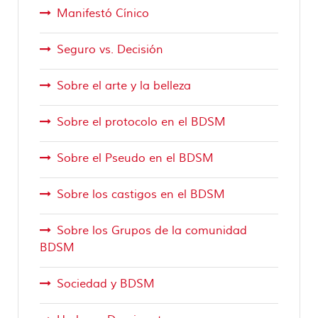
Manifestó Cínico
Seguro vs. Decisión
Sobre el arte y la belleza
Sobre el protocolo en el BDSM
Sobre el Pseudo en el BDSM
Sobre los castigos en el BDSM
Sobre los Grupos de la comunidad
BDSM
Sociedad y BDSM