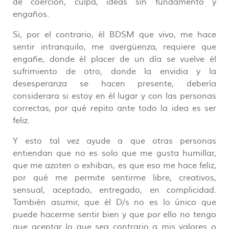
de coerción, culpa, ideas sin fundamento y
engaños.
Si, por el contrario, él BDSM que vivo, me hace
sentir intranquilo, me avergüenza, requiere que
engañe, donde él placer de un día se vuelve él
sufrimiento de otro, donde la envidia y la
desesperanza se hacen presente, debería
considerara si estoy en él lugar y con las personas
correctas, por qué repito ante todo la idea es ser
feliz.
Y esto tal vez ayude a que otras personas
entiendan que no es solo que me gusta humillar,
que me azoten o exhiban, es que eso me hace feliz,
por qué me permite sentirme libre, creativos,
sensual, aceptado, entregado, en complicidad.
También asumir, que él D/s no es lo único que
puede hacerme sentir bien y que por ello no tengo
que aceptar lo que sea contrario a mis valores o