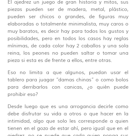
El ajedrez un juego de gran historia y mitos, sus
piezas pueden ser de madera, metal, plástico,
pueden ser chicos o grandes, de figuras muy
elaboradas o totalmente minimalista, muy caros o
muy baratos, es decir hay para todos los gustos y
posibilidades, pero en todos los casos hay reglas
mínimas, de cada color hay 2 caballos y una sola
reina, los peones no pueden saltar o tomar una
pieza si esta es de frente a ellos, entre otras.
Eso no limita a que algunos, puedan usar el
tablero para juagar “damas chinas” o como bolos
para derribarlos con canicas, ¿o quién puede
prohibir eso?
Desde luego que es una arrogancia decirle como
debe disfrutar su vida a otros o que hacer en la
intimidad, algo que solo les corresponde a quien
tienen en el gozo de estar ahí, pero igual que en el
ajedrez, no se puede que cada quien ponga sus