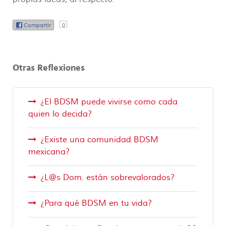
Compartir
0
Otras Reflexiones
¿El BDSM puede vivirse como cada
quien lo decida?
¿Existe una comunidad BDSM
mexicana?
¿L@s Dom. están sobrevalorados?
¿Para qué BDSM en tu vida?