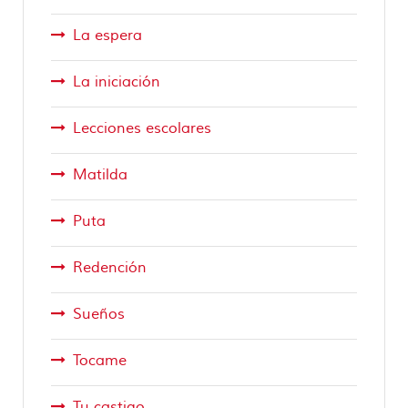
La espera
La iniciación
Lecciones escolares
Matilda
Puta
Redención
Sueños
Tocame
Tu castigo