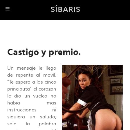
SÍBARIS
Castigo y premio.
Un mensaje le llego
de repente al movil.
"Te espero a las cinco
principuta" el corazon
le dio un vuelco no
habia mas
instrucciones ni
siquiera un saludo,
solo la palabra