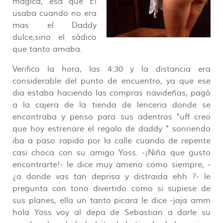
magica, esa que El
usaba cuando no era
mas el Daddy
dulce,sino el sádico
que tanto amaba.
Verifico la hora, las 4:30 y la distancia era
considerable del punto de encuentro, ya que ese
dia estaba haciendo las compras navideñas, pagó
a la cajera de la tienda de lenceria donde se
encontraba y penso para sus adentros "uff creo
que hoy estrenare el regalo de daddy " sonriendo
iba a paso rapido por la calle cuando de repente
casi choca con su amigo Yoss. -¡Niña que gusto
encontrarte!- le dice muy ameno como siempre, -
¿a donde vas tan deprisa y distraida ehh ?- le
pregunta con tono divertido como si supiese de
sus planes, ella un tanto picara le dice -jaja amm
hola Yoss voy al depa de Sebastian a darle su