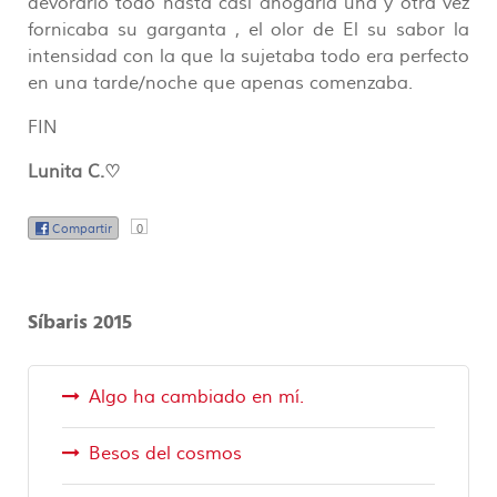
devorarlo todo hasta casi ahogarla una y otra vez
fornicaba su garganta , el olor de El su sabor la
intensidad con la que la sujetaba todo era perfecto
en una tarde/noche que apenas comenzaba.
FIN
Lunita C.♡
Compartir
0
Síbaris 2015
Algo ha cambiado en mí.
Besos del cosmos