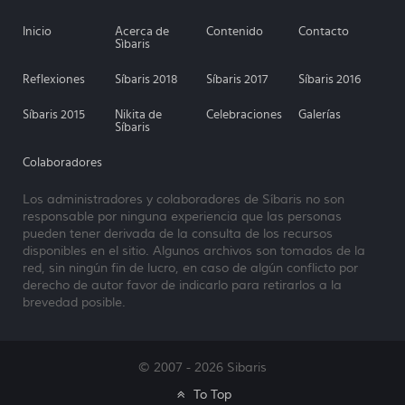
Inicio
Acerca de
Contenido
Contacto
Sìbaris
Reflexiones
Síbaris 2018
Síbaris 2017
Síbaris 2016
Síbaris 2015
Nikita de
Celebraciones
Galerías
Síbaris
Colaboradores
Los administradores y colaboradores de Síbaris no son
responsable por ninguna experiencia que las personas
pueden tener derivada de la consulta de los recursos
disponibles en el sitio. Algunos archivos son tomados de la
red, sin ningún fin de lucro, en caso de algún conflicto por
derecho de autor favor de indicarlo para retirarlos a la
brevedad posible.
© 2007 - 2026 Sibaris
To Top