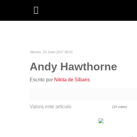
Viernes, 23 Junio 2017 08:51
Andy Hawthorne
Escrito por
Nikita de Síbaris
Valora este artículo
(14 votos)