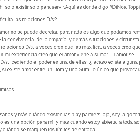
 ahí solo existir solo para servir.Aquí es donde digo #DiNoalTop
iculta las relaciones D/s?
 amor no se puede decretar, para nada es algo que podamos re
 la convivencia, de la empatía, y demás situaciones y circunsta
relaciones D/s, a veces creo que las maxifica, a veces creo que
En mi experiencia creo que el amor viene a sumar. El amor se
D/s, cediendo el poder es una de ellas, ¿ acaso existe alguna
, si existe amor entre un Dom y una Sum, lo único que provoca
misas...
rias y más cuándo existen las play partners jaja, soy algo terri
o es una opción para mí, y más cuándo estoy abierta a toda ac
y cuándo se marquen los límites de entrada.