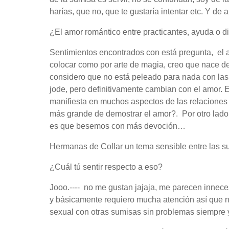
harías, que no, que te gustaría intentar etc. Y de
¿El amor romántico entre practicantes, ayuda o dif
Sentimientos encontrados con está pregunta, el
colocar como por arte de magia, creo que nace de
considero que no está peleado para nada con las 
jode, pero definitivamente cambian con el amor. 
manifiesta en muchos aspectos de las relaciones 
más grande de demostrar el amor?. Por otro lado
es que besemos con más devoción…
Hermanas de Collar un tema sensible entre las su
¿Cuál tú sentir respecto a eso?
Jooo.---- no me gustan jajaja, me parecen innecesa
y básicamente requiero mucha atención así que n
sexual con otras sumisas sin problemas siempre 