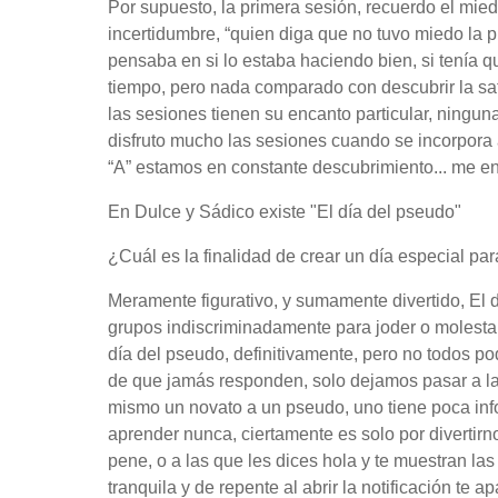
Por supuesto, la primera sesión, recuerdo el miedo
incertidumbre, “quien diga que no tuvo miedo la p
pensaba en si lo estaba haciendo bien, si tenía 
tiempo, pero nada comparado con descubrir la sa
las sesiones tienen su encanto particular, ningun
disfruto mucho las sesiones cuando se incorpora 
“A” estamos en constante descubrimiento... me e
En Dulce y Sádico existe "El día del pseudo"
¿Cuál es la finalidad de crear un día especial par
Meramente figurativo, y sumamente divertido, El 
grupos indiscriminadamente para joder o molesta
día del pseudo, definitivamente, pero no todos p
de que jamás responden, solo dejamos pasar a las
mismo un novato a un pseudo, uno tiene poca inf
aprender nunca, ciertamente es solo por divertirn
pene, o a las que les dices hola y te muestran las
tranquila y de repente al abrir la notificación te