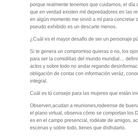
porque realmente tenemos que cuidarnos, el día 
que en verdad existen mil depredadores en las r
en algún momento me sirvió a mí para concretar 
pseudo exhibido es un descarte menos.
¿Cuál es el mayor desafío de ser un personaje 
Si te genera un compromiso quieras o no, los ojo
para ser la comidillas del mundo mundial… defini
actos y sobre todo no andar regando desinformac
obligación de contar con información veráz, cono
integral.
Cuál es tú consejo para las mujeres que están i
Observen,acudan a reuniones,rodeense de buenas 
el plano virtual, observa cómo se comportan los D
es en el campo presencial, rodéate de amigos, a
escenas y sobre todo, tienes que disfrutarlo.