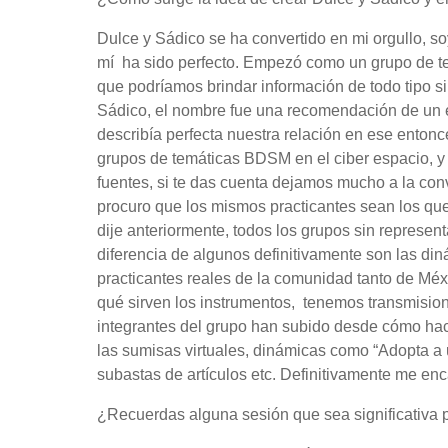
Dulce y Sádico se ha convertido en mi orgullo, s
mí ha sido perfecto. Empezó como un grupo de te
que podríamos brindar información de todo tipo s
Sádico, el nombre fue una recomendación de un e
describía perfecta nuestra relación en ese entonc
grupos de temáticas BDSM en el ciber espacio, y 
fuentes, si te das cuenta dejamos mucho a la con
procuro que los mismos practicantes sean los qu
dije anteriormente, todos los grupos sin represe
diferencia de algunos definitivamente son las di
practicantes reales de la comunidad tanto de M
qué sirven los instrumentos, tenemos transmision
integrantes del grupo han subido desde cómo hace
las sumisas virtuales, dinámicas como “Adopta a 
subastas de artículos etc. Definitivamente me en
¿Recuerdas alguna sesión que sea significativa p